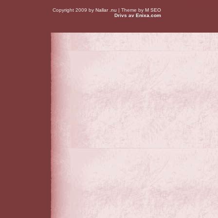
Copyright 2009 by
Nallar .nu
| Theme by
M SEO
Drivs av
Enixa.com