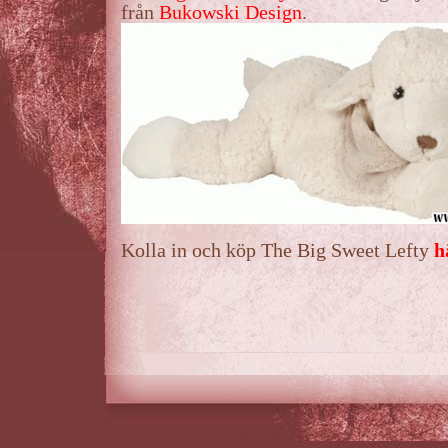
från
Bukowski Design
.
l
Kolla in och köp The Big Sweet Lefty
h