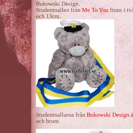
Bukowski Design.
Studentnallen från
Me To You
finns i tv
och 13cm.
Studentnallarna från
Bukowski Design
ä
och brunt.