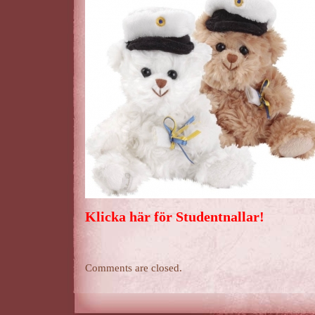
Klicka här för Studentnallar!
Comments are closed.