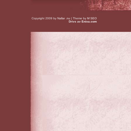
Copyright 2009 by
Nallar .nu
| Theme by
M SEO
Drivs av
Enixa.com