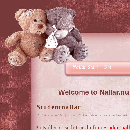
Nallar Start
Om
Welcome to Nallar.nu
Studentnallar
f
Posted: 19-05-2015 | Author: Nicklas |
Kommentarer inaktiverade
S
På Nalleriet.se hittar du fina
Studentnal